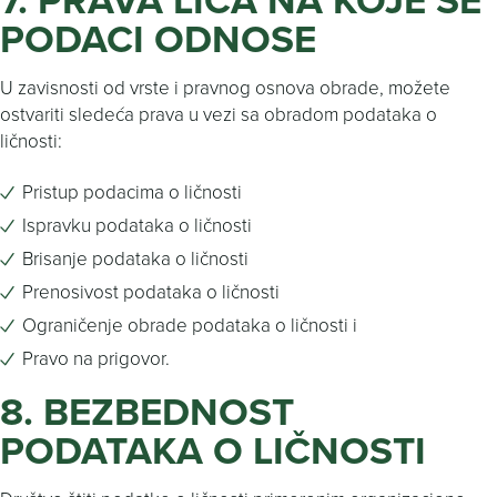
PODACI ODNOSE
U zavisnosti od vrste i pravnog osnova obrade, možete
ostvariti sledeća prava u vezi sa obradom podataka o
ličnosti:
Pristup podacima o ličnosti
Ispravku podataka o ličnosti
Brisanje podataka o ličnosti
Prenosivost podataka o ličnosti
Ograničenje obrade podataka o ličnosti i
Pravo na prigovor.
8. BEZBEDNOST
PODATAKA O LIČNOSTI