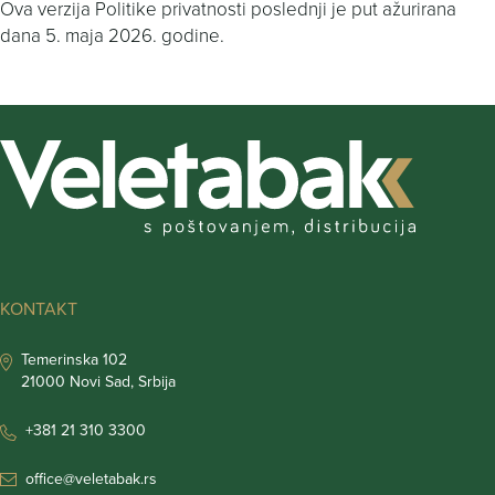
Ova verzija Politike privatnosti poslednji je put ažurirana
dana 5. maja 2026. godine.
KONTAKT
Temerinska 102
21000 Novi Sad, Srbija
+381 21 310 3300
office@veletabak.rs